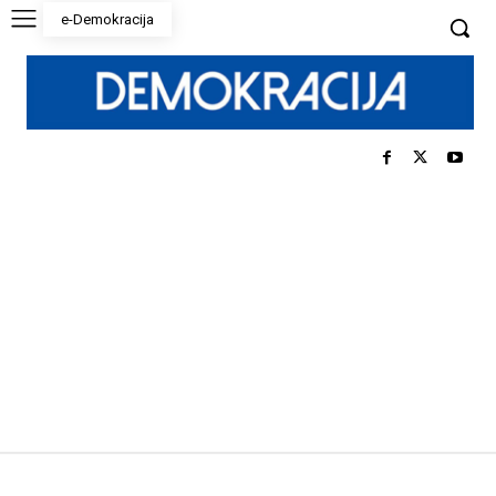
e-Demokracija