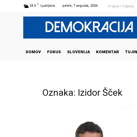
C
Prijava / Odjava
24.4
Ljubljana
petek, 7 avgusta, 2026
DOMOV
FOKUS
SLOVENIJA
KOMENTAR
TUJI
Oznaka: Izidor Šček