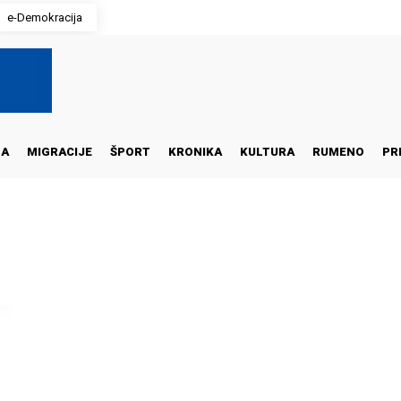
e-Demokracija
NA
MIGRACIJE
ŠPORT
KRONIKA
KULTURA
RUMENO
PR