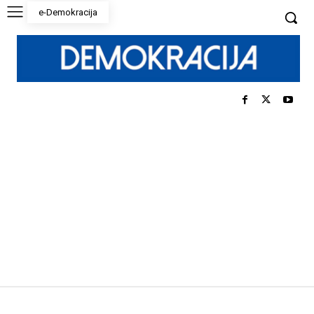
e-Demokracija