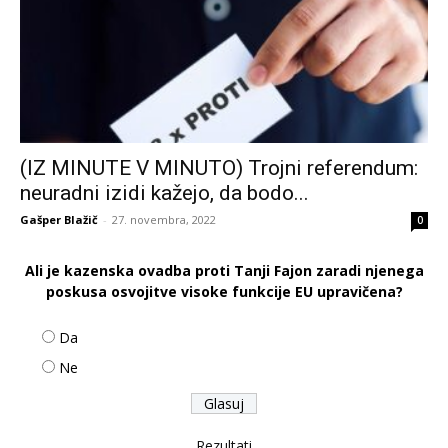
(IZ MINUTE V MINUTO) Trojni referendum:
neuradni izidi kažejo, da bodo...
Gašper Blažič
-
27. novembra, 2022
0
Ali je kazenska ovadba proti Tanji Fajon zaradi njenega
poskusa osvojitve visoke funkcije EU upravičena?
Da
Ne
Rezultati