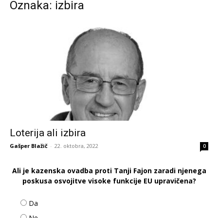
Oznaka: izbira
Loterija ali izbira
Gašper Blažič
-
22. oktobra, 2022
0
Ali je kazenska ovadba proti Tanji Fajon zaradi njenega
poskusa osvojitve visoke funkcije EU upravičena?
Da
Ne