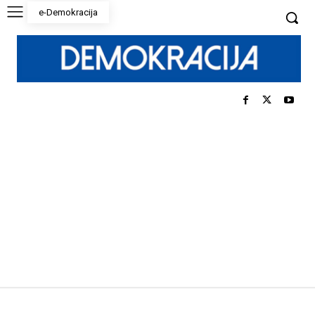
e-Demokracija