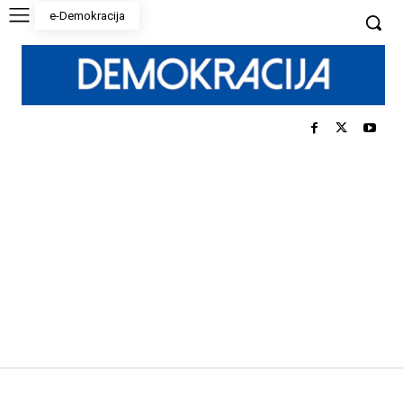
e-Demokracija