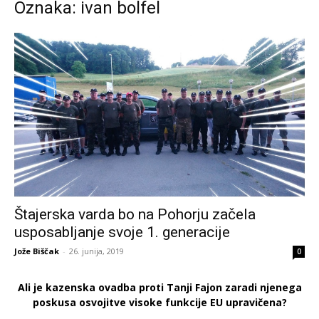
Oznaka: ivan bolfel
Štajerska varda bo na Pohorju začela
usposabljanje svoje 1. generacije
Jože Biščak
-
26. junija, 2019
0
Ali je kazenska ovadba proti Tanji Fajon zaradi njenega
poskusa osvojitve visoke funkcije EU upravičena?