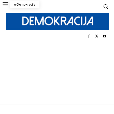
e-Demokracija