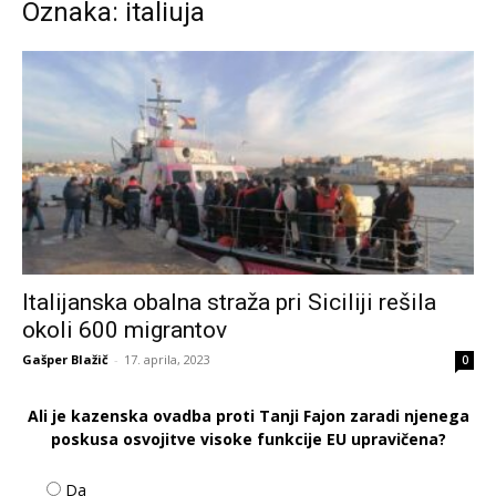
Oznaka: italiuja
Italijanska obalna straža pri Siciliji rešila
okoli 600 migrantov
Gašper Blažič
-
17. aprila, 2023
0
Ali je kazenska ovadba proti Tanji Fajon zaradi njenega
poskusa osvojitve visoke funkcije EU upravičena?
Da