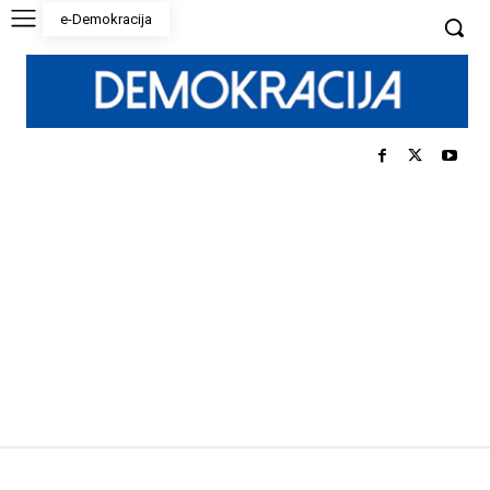
e-Demokracija