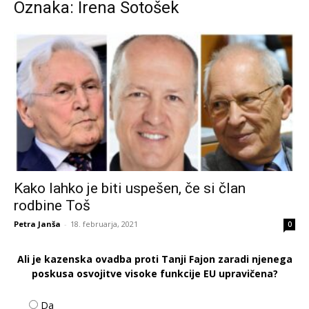
Oznaka: Irena Sotošek
Kako lahko je biti uspešen, če si član
rodbine Toš
Petra Janša
-
18. februarja, 2021
0
Ali je kazenska ovadba proti Tanji Fajon zaradi njenega
poskusa osvojitve visoke funkcije EU upravičena?
Da