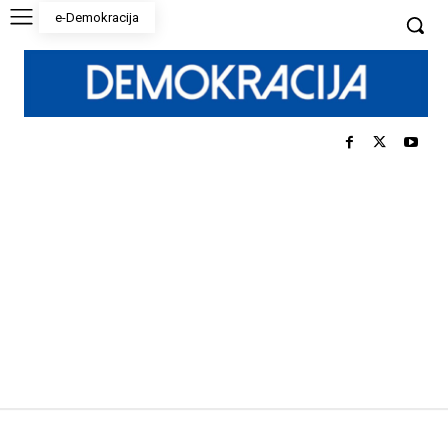
e-Demokracija