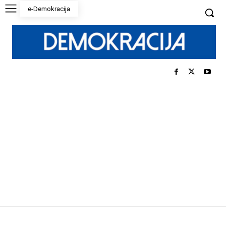
e-Demokracija