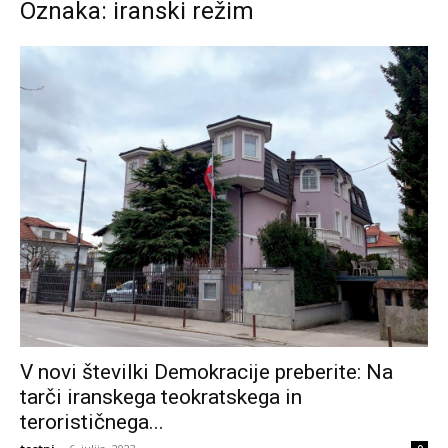
Oznaka: iranski režim
V novi številki Demokracije preberite: Na
tarči iranskega teokratskega in
terorističnega...