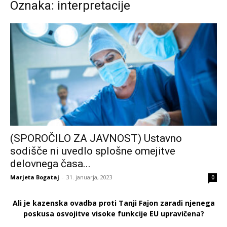
Oznaka: interpretacije
(SPOROČILO ZA JAVNOST) Ustavno
sodišče ni uvedlo splošne omejitve
delovnega časa...
Marjeta Bogataj
-
31. januarja, 2023
0
Ali je kazenska ovadba proti Tanji Fajon zaradi njenega
poskusa osvojitve visoke funkcije EU upravičena?