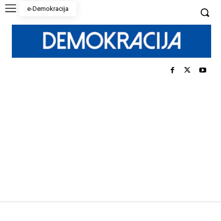
e-Demokracija