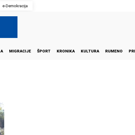
e-Demokracija
NA
MIGRACIJE
ŠPORT
KRONIKA
KULTURA
RUMENO
PR