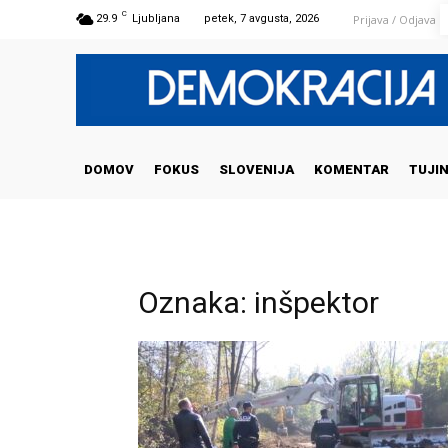
C
Prijava / Odjava
29.9
Ljubljana
petek, 7 avgusta, 2026
DOMOV
FOKUS
SLOVENIJA
KOMENTAR
TUJI
Oznaka: inšpektor