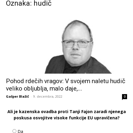
Oznaka: hudič
Pohod rdečih vragov: V svojem naletu hudič
veliko obljublja, malo daje,...
Gašper Blažič
-
9. decembra, 2022
0
Ali je kazenska ovadba proti Tanji Fajon zaradi njenega
poskusa osvojitve visoke funkcije EU upravičena?
Da