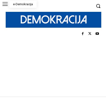
e-Demokracija