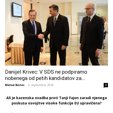
Danijel Krivec: V SDS ne podpiramo
nobenega od petih kandidatov za...
Metod Berlec
-
5. septembra, 2018
0
Ali je kazenska ovadba proti Tanji Fajon zaradi njenega
poskusa osvojitve visoke funkcije EU upravičena?