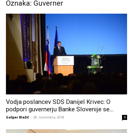
Oznaka: Guverner
Vodja poslancev SDS Danijel Krivec: O
podpori guvernerju Banke Slovenije se...
Gašper Blažič
-
28. novembra, 2018
0