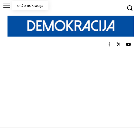
e-Demokracija