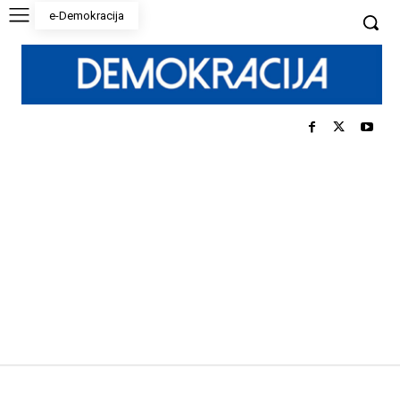
e-Demokracija