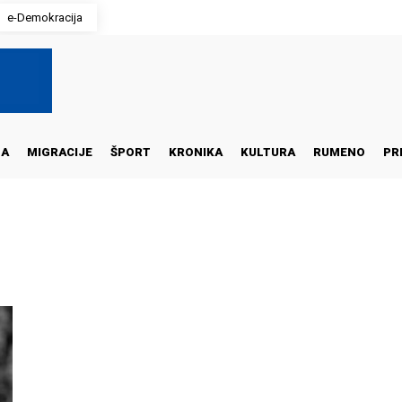
e-Demokracija
NA
MIGRACIJE
ŠPORT
KRONIKA
KULTURA
RUMENO
PR