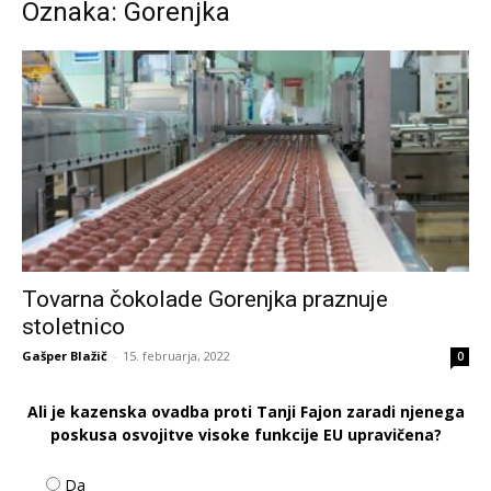
Oznaka: Gorenjka
Tovarna čokolade Gorenjka praznuje
stoletnico
Gašper Blažič
-
15. februarja, 2022
0
Ali je kazenska ovadba proti Tanji Fajon zaradi njenega
poskusa osvojitve visoke funkcije EU upravičena?
Da