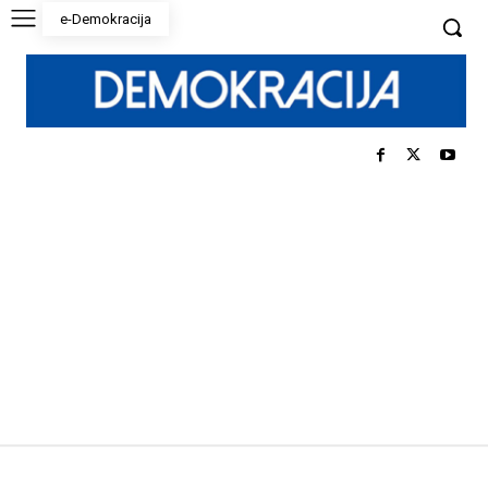
e-Demokracija