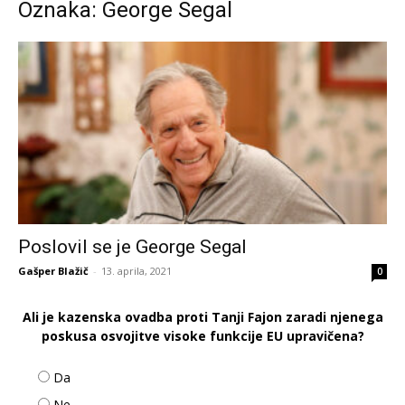
Oznaka: George Segal
Poslovil se je George Segal
Gašper Blažič
-
13. aprila, 2021
0
Ali je kazenska ovadba proti Tanji Fajon zaradi njenega
poskusa osvojitve visoke funkcije EU upravičena?
Da
Ne