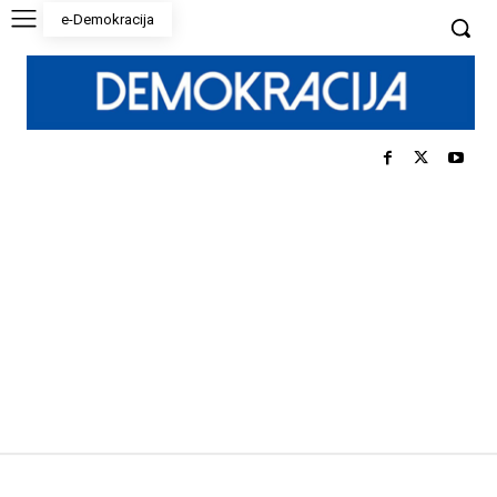
e-Demokracija