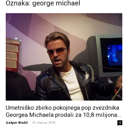
Oznaka: george michael
Umetniško zbirko pokojnega pop zvezdnika
Georgea Michaela prodali za 10,8 milijona...
Gašper Blažič
-
15. marca, 2019
0