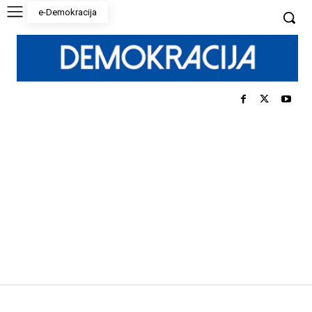
e-Demokracija