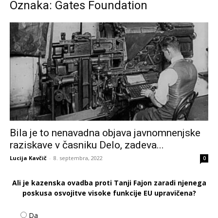
Oznaka: Gates Foundation
Bila je to nenavadna objava javnomnenjske
raziskave v časniku Delo, zadeva...
Lucija Kavčič
-
8. septembra, 2022
0
Ali je kazenska ovadba proti Tanji Fajon zaradi njenega
poskusa osvojitve visoke funkcije EU upravičena?
Da