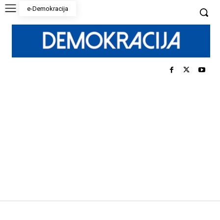
e-Demokracija