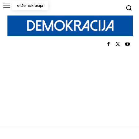
e-Demokracija