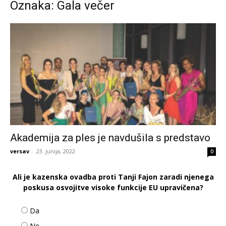
Oznaka: Gala večer
Akademija za ples je navdušila s predstavo
versav
-
23. junija, 2022
0
Ali je kazenska ovadba proti Tanji Fajon zaradi njenega
poskusa osvojitve visoke funkcije EU upravičena?
Da
Ne