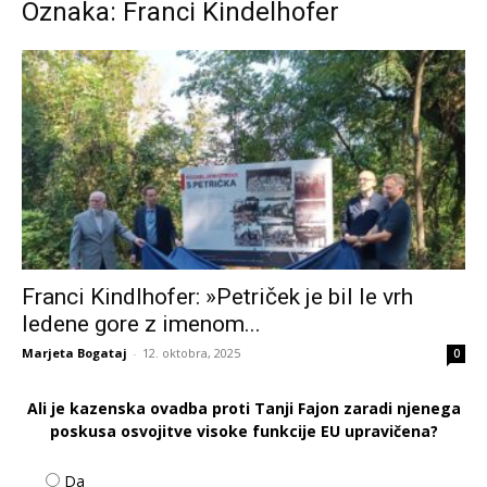
Oznaka: Franci Kindelhofer
Franci Kindlhofer: »Petriček je bil le vrh
ledene gore z imenom...
Marjeta Bogataj
-
12. oktobra, 2025
0
Ali je kazenska ovadba proti Tanji Fajon zaradi njenega
poskusa osvojitve visoke funkcije EU upravičena?
Da