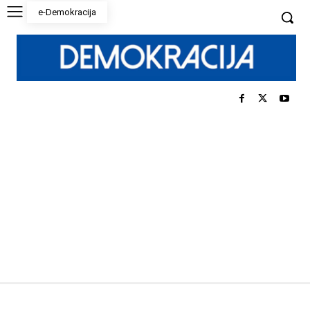
e-Demokracija