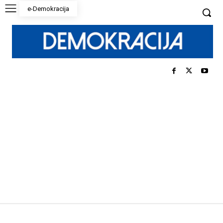
e-Demokracija