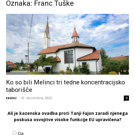
Oznaka: Franc Tuške
Ko so bili Melinci tri tedne koncentracijsko
taborišče
testni
-
10. decembra, 2022
0
Ali je kazenska ovadba proti Tanji Fajon zaradi njenega
poskusa osvojitve visoke funkcije EU upravičena?
Da