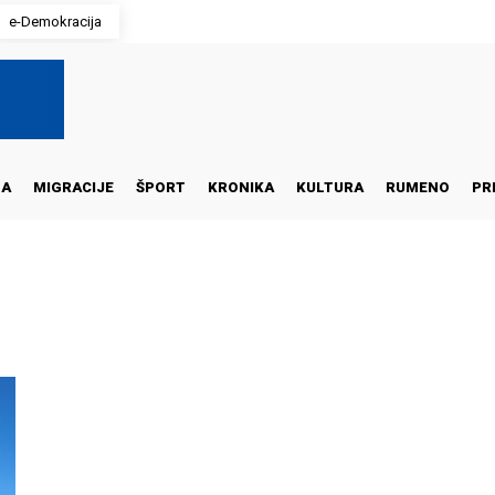
e-Demokracija
NA
MIGRACIJE
ŠPORT
KRONIKA
KULTURA
RUMENO
PR