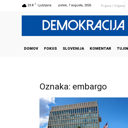
C
Prijava / Odjava
23.8
Ljubljana
petek, 7 avgusta, 2026
DOMOV
FOKUS
SLOVENIJA
KOMENTAR
TUJI
Oznaka: embargo