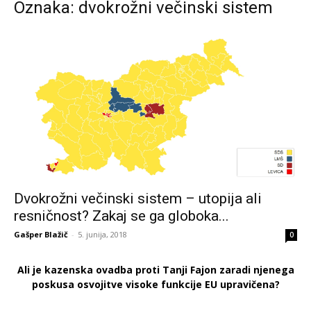
Oznaka: dvokrožni večinski sistem
Dvokrožni večinski sistem – utopija ali
resničnost? Zakaj se ga globoka...
Gašper Blažič
-
5. junija, 2018
0
Ali je kazenska ovadba proti Tanji Fajon zaradi njenega
poskusa osvojitve visoke funkcije EU upravičena?