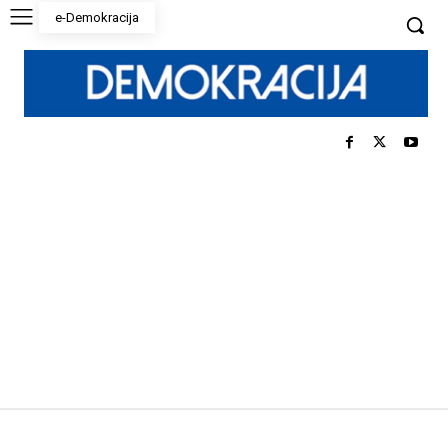
e-Demokracija