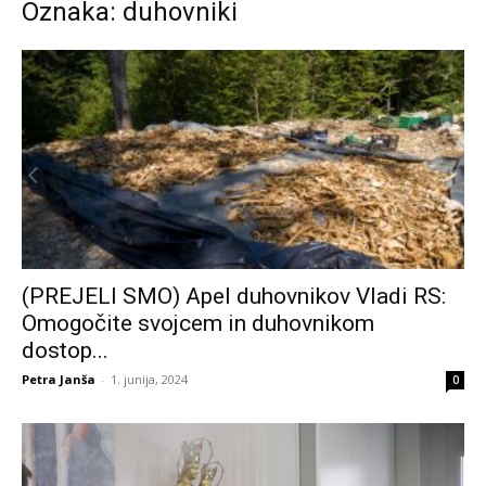
Oznaka: duhovniki
(PREJELI SMO) Apel duhovnikov Vladi RS:
Omogočite svojcem in duhovnikom
dostop...
Petra Janša
-
1. junija, 2024
0