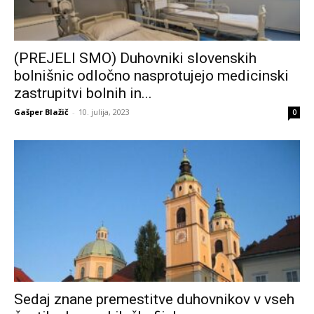
(PREJELI SMO) Duhovniki slovenskih
bolnišnic odločno nasprotujejo medicinski
zastrupitvi bolnih in...
Gašper Blažič
-
10. julija, 2023
0
Sedaj znane premestitve duhovnikov v vseh