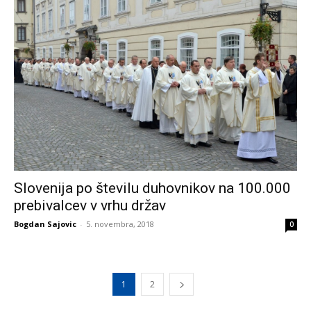
Slovenija po številu duhovnikov na 100.000
prebivalcev v vrhu držav
Bogdan Sajovic
-
5. novembra, 2018
0
1
2