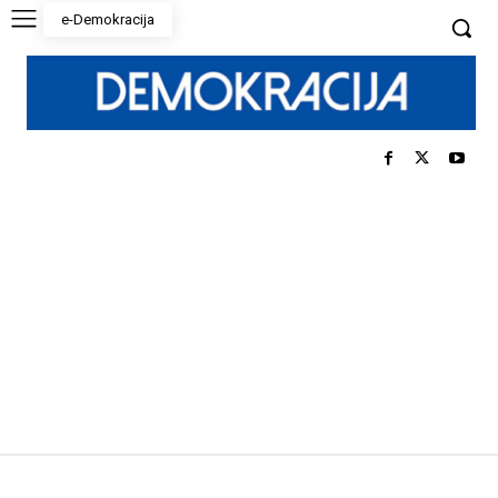
e-Demokracija