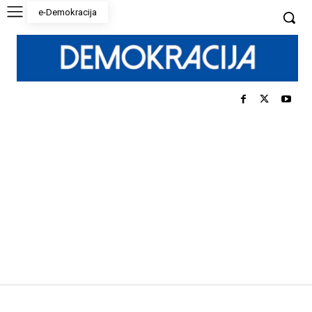
e-Demokracija