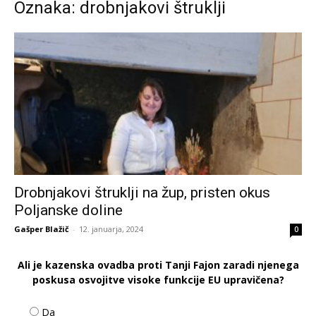
Oznaka: drobnjakovi štruklji
Drobnjakovi štruklji na žup, pristen okus
Poljanske doline
Gašper Blažič
-
12. januarja, 2024
0
Ali je kazenska ovadba proti Tanji Fajon zaradi njenega
poskusa osvojitve visoke funkcije EU upravičena?
Da