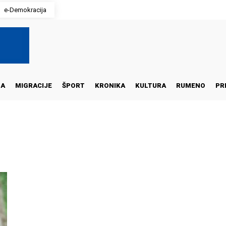
e-Demokracija
NA
MIGRACIJE
ŠPORT
KRONIKA
KULTURA
RUMENO
PR