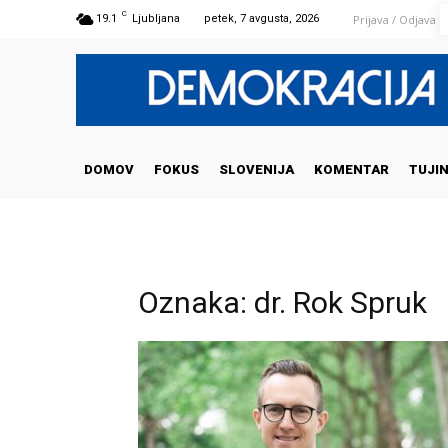
C
Prijava / Odjava
19.1
Ljubljana
petek, 7 avgusta, 2026
DOMOV
FOKUS
SLOVENIJA
KOMENTAR
TUJI
Oznaka: dr. Rok Spruk