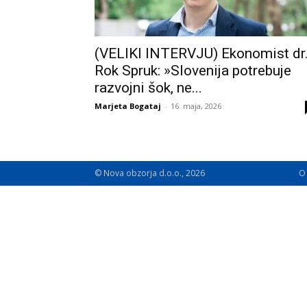
(VELIKI INTERVJU) Ekonomist dr
Rok Spruk: »Slovenija potrebuje
razvojni šok, ne...
Marjeta Bogataj
-
16. maja, 2026
© Nova obzorja d.o.o., 2026
O 