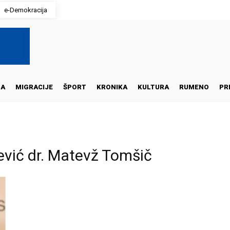
e-Demokracija
NA
MIGRACIJE
ŠPORT
KRONIKA
KULTURA
RUMENO
PR
ević dr. Matevž Tomšič