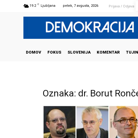
C
Prijava / Odjava
19.2
Ljubljana
petek, 7 avgusta, 2026
DOMOV
FOKUS
SLOVENIJA
KOMENTAR
TUJI
Oznaka: dr. Borut Ronč