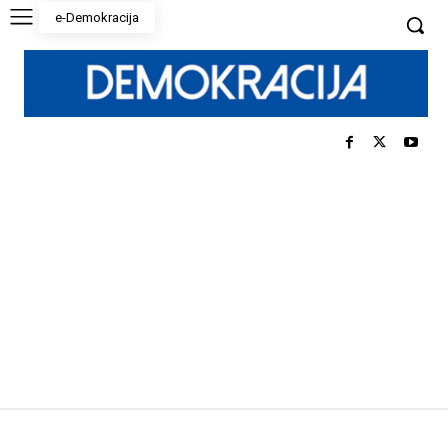
e-Demokracija