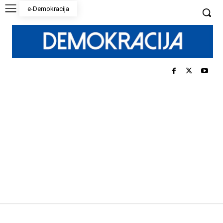
e-Demokracija