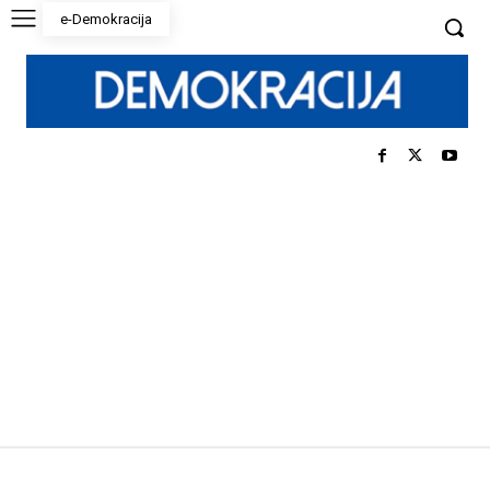
e-Demokracija