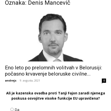
Oznaka: Denis Mancevič
Eno leto po prelomnih volitvah v Belorusiji:
počasno krvavenje beloruske civilne...
andrejs
-
9. avgusta, 2021
0
Ali je kazenska ovadba proti Tanji Fajon zaradi njenega
poskusa osvojitve visoke funkcije EU upravičena?
Da