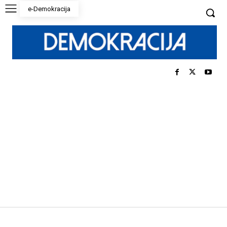
e-Demokracija