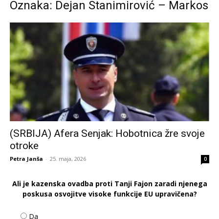
Oznaka: Dejan Stanimirović – Markos
(SRBIJA) Afera Senjak: Hobotnica žre svoje
otroke
Petra Janša
-
25. maja, 2026
0
Ali je kazenska ovadba proti Tanji Fajon zaradi njenega
poskusa osvojitve visoke funkcije EU upravičena?
Da