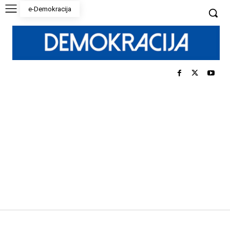
e-Demokracija