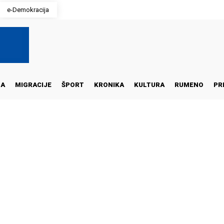
e-Demokracija
NA
MIGRACIJE
ŠPORT
KRONIKA
KULTURA
RUMENO
PR