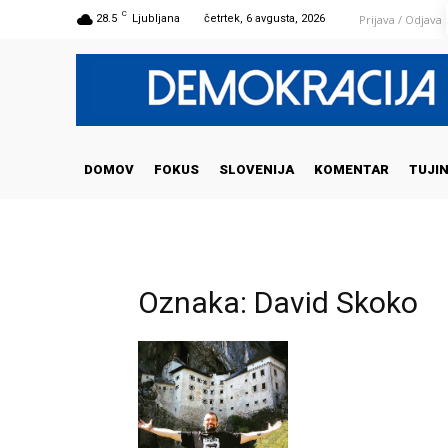
C
Prijava / Odjava
28.5
Ljubljana
četrtek, 6 avgusta, 2026
DOMOV
FOKUS
SLOVENIJA
KOMENTAR
TUJI
Oznaka: David Skoko