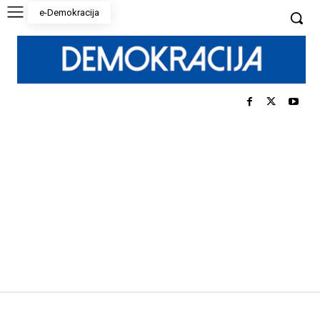
e-Demokracija