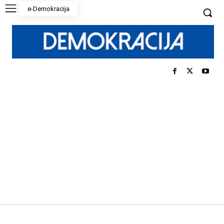
e-Demokracija