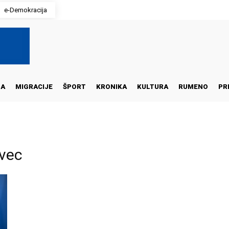
e-Demokracija
NA
MIGRACIJE
ŠPORT
KRONIKA
KULTURA
RUMENO
PR
vec