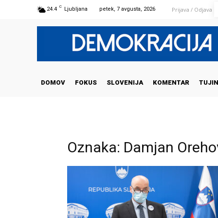
C
Prijava / Odjava
24.4
Ljubljana
petek, 7 avgusta, 2026
DOMOV
FOKUS
SLOVENIJA
KOMENTAR
TUJI
Oznaka: Damjan Oreho