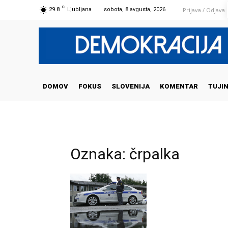
C
Prijava / Odjava
29.8
Ljubljana
sobota, 8 avgusta, 2026
DOMOV
FOKUS
SLOVENIJA
KOMENTAR
TUJI
Oznaka: črpalka