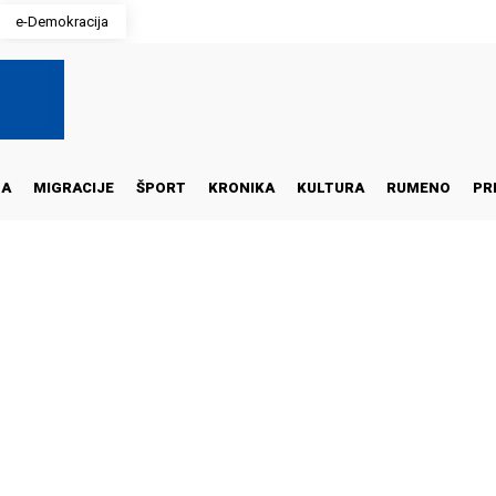
e-Demokracija
NA
MIGRACIJE
ŠPORT
KRONIKA
KULTURA
RUMENO
PR