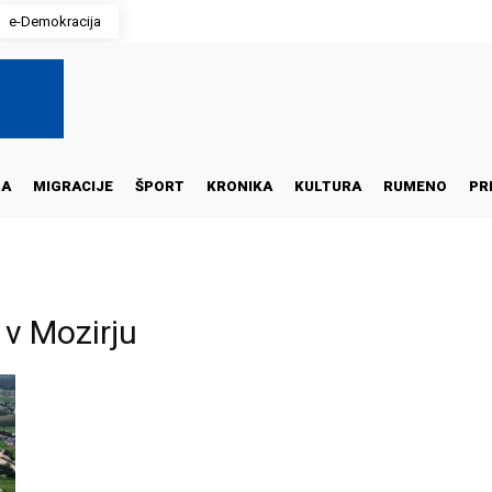
e-Demokracija
NA
MIGRACIJE
ŠPORT
KRONIKA
KULTURA
RUMENO
PR
 v Mozirju