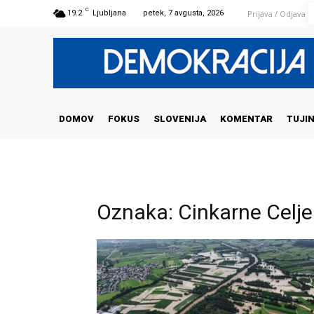
C
Prijava / Odjava
19.2
Ljubljana
petek, 7 avgusta, 2026
DOMOV
FOKUS
SLOVENIJA
KOMENTAR
TUJI
Oznaka: Cinkarne Celje