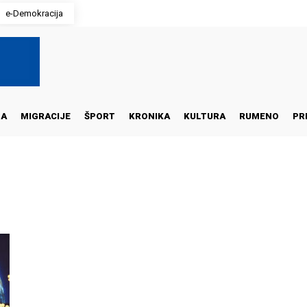
e-Demokracija
NA
MIGRACIJE
ŠPORT
KRONIKA
KULTURA
RUMENO
PR