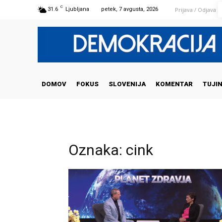
C
Prijava / Odjava
31.6
Ljubljana
petek, 7 avgusta, 2026
DOMOV
FOKUS
SLOVENIJA
KOMENTAR
TUJI
Oznaka: cink