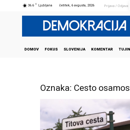
C
Prijava / Odjava
36.6
Ljubljana
četrtek, 6 avgusta, 2026
DOMOV
FOKUS
SLOVENIJA
KOMENTAR
TUJI
Oznaka: Cesto osamosv