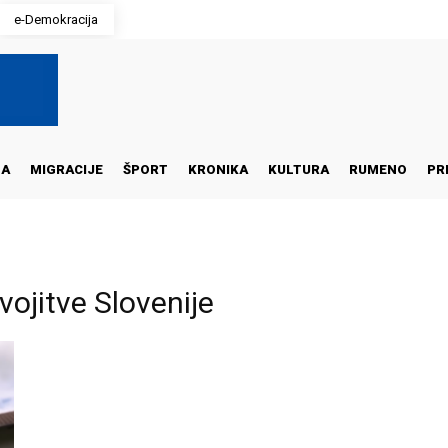
e-Demokracija
NA
MIGRACIJE
ŠPORT
KRONIKA
KULTURA
RUMENO
PR
ojitve Slovenije