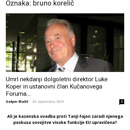
Oznaka: bruno korelič
Umrl nekdanji dolgoletni direktor Luke
Koper in ustanovni član Kučanovega
Foruma...
Gašper Blažič
-
24. septembra, 2024
0
Ali je kazenska ovadba proti Tanji Fajon zaradi njenega
poskusa osvojitve visoke funkcije EU upravičena?