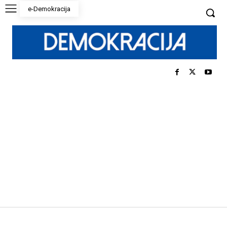
e-Demokracija