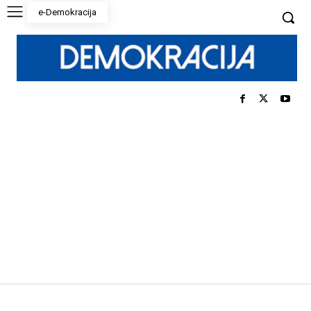
e-Demokracija