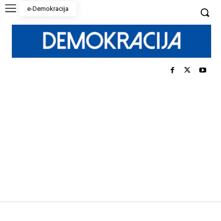
e-Demokracija