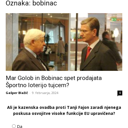
Oznaka: bobinac
Mar Golob in Bobinac spet prodajata
Športno loterijo tujcem?
Gašper Blažič
-
9. februarja, 2024
0
Ali je kazenska ovadba proti Tanji Fajon zaradi njenega
poskusa osvojitve visoke funkcije EU upravičena?
Da