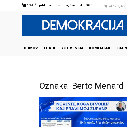
C
Prijava / Odjava
19.4
Ljubljana
sobota, 8 avgusta, 2026
DOMOV
FOKUS
SLOVENIJA
KOMENTAR
TUJI
Oznaka: Berto Menard