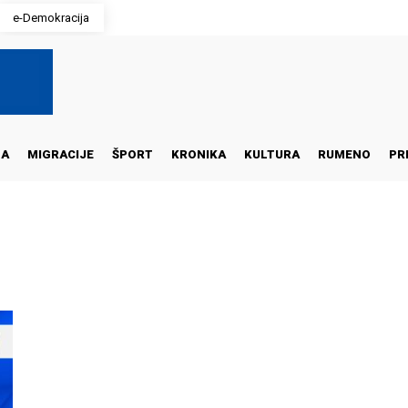
e-Demokracija
NA
MIGRACIJE
ŠPORT
KRONIKA
KULTURA
RUMENO
PR