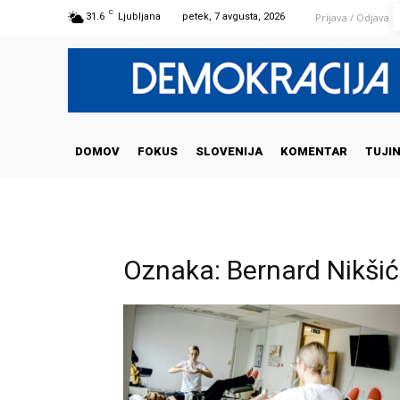
C
Prijava / Odjava
31.6
Ljubljana
petek, 7 avgusta, 2026
DOMOV
FOKUS
SLOVENIJA
KOMENTAR
TUJI
Oznaka: Bernard Nikši