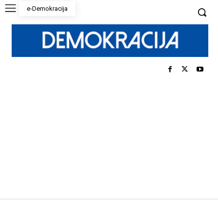
e-Demokracija