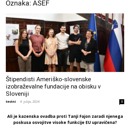
Oznaka: ASEF
Štipendisti Ameriško-slovenske
izobraževalne fundacije na obisku v
Sloveniji
testni
-
4. julija, 2024
0
Ali je kazenska ovadba proti Tanji Fajon zaradi njenega
poskusa osvojitve visoke funkcije EU upravičena?