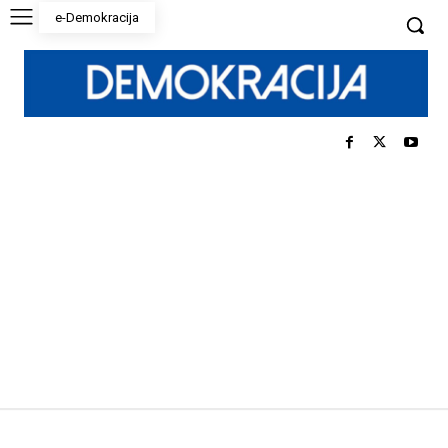
e-Demokracija