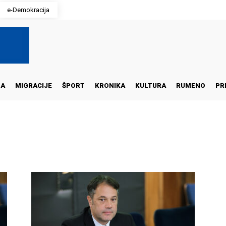
e-Demokracija
NA
MIGRACIJE
ŠPORT
KRONIKA
KULTURA
RUMENO
PR