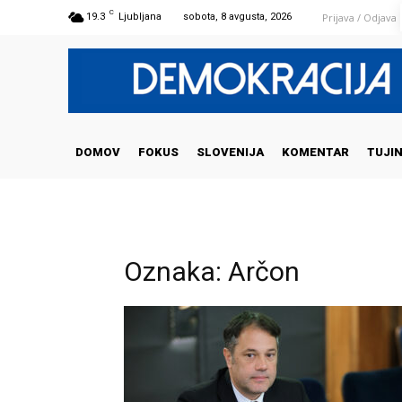
C
Prijava / Odjava
19.3
Ljubljana
sobota, 8 avgusta, 2026
DOMOV
FOKUS
SLOVENIJA
KOMENTAR
TUJI
Oznaka: Arčon