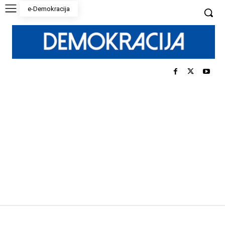
e-Demokracija